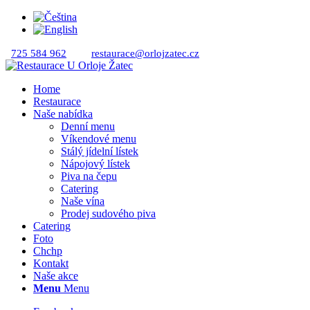
725 584 962
restaurace@orlojzatec.cz
Home
Restaurace
Naše nabídka
Denní menu
Víkendové menu
Stálý jídelní lístek
Nápojový lístek
Piva na čepu
Catering
Naše vína
Prodej sudového piva
Catering
Foto
Chchp
Kontakt
Naše akce
Menu
Menu