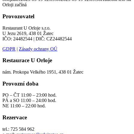
Orloji začíná
Provozovatel
Restaurant U Orloje s.r.o.
U Jezu 2619, 438 01 Žatec
IČO: 24482544 | DIČ: CZ24482544
GDPR
|
Zásady ochrany OÚ
Restaurace U Orloje
nám. Prokopa Velkého 1951, 438 01 Žatec
Provozní doba
PO – ČT 11:00 – 23:00 hod.
PÁ a SO 11:00 – 24:00 hod.
NE 11:00 – 22:00 hod.
Rezervace
tel.: 725 584 962