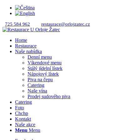
725 584 962
restaurace@orlojzatec.cz
Home
Restaurace
Naše nabídka
Denní menu
Víkendové menu
Stálý jídelní lístek
Nápojový lístek
Piva na čepu
Catering
Naše vína
Prodej sudového piva
Catering
Foto
Chchp
Kontakt
Naše akce
Menu
Menu